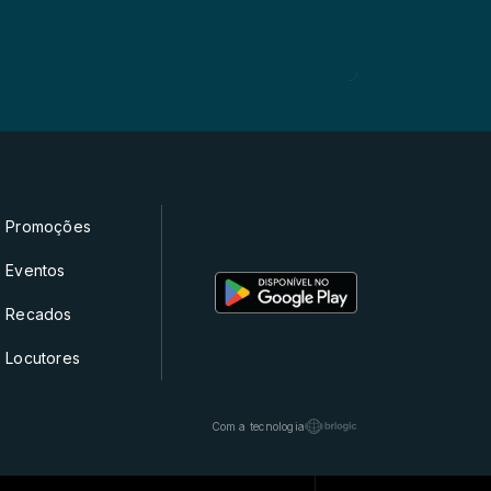
Promoções
Eventos
Recados
Locutores
Com a tecnologia