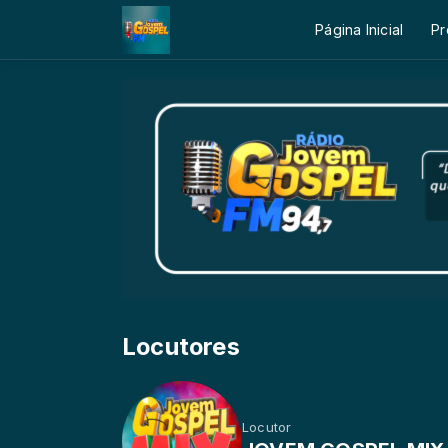
Página Inicial
Pr
Locutores
Locutor