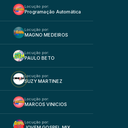
Locução por:
Programação Automática
Locução por:
MAGNO MEDEIROS
Locução por:
PAULO BETO
Locução por:
SUZY MARTINEZ
Locução por:
MARCOS VINICIOS
Locução por:
JOVEM GOSPEL MIX